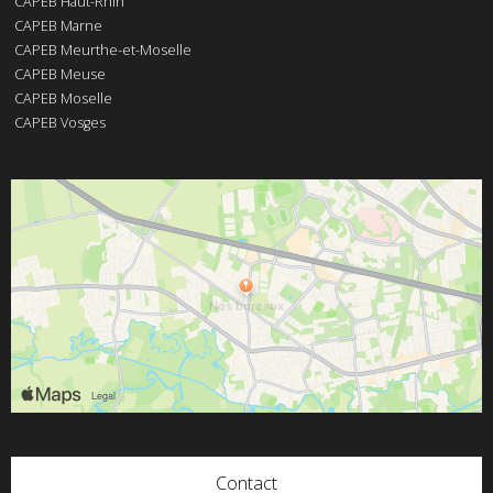
CAPEB Haut-Rhin
CAPEB Marne
CAPEB Meurthe-et-Moselle
CAPEB Meuse
CAPEB Moselle
CAPEB Vosges
Contact