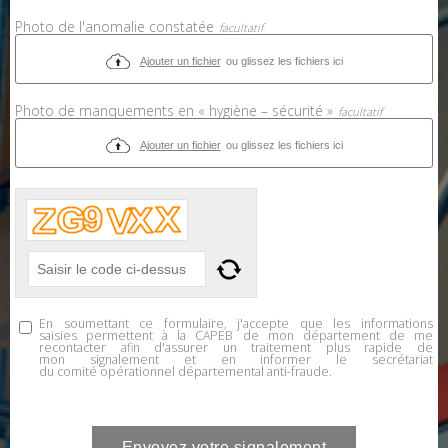
Photo de l'anomalie constatée
Ajouter un fichier
ou glissez les fichiers ici
Photo de manquements en « hygiène – sécurité »
Ajouter un fichier
ou glissez les fichiers ici
En soumettant ce formulaire, j'accepte que les informations
saisies permettent à la CAPEB de mon département de me
recontacter afin d'assurer un traitement plus rapide de
mon signalement et en informer le secrétariat
du comité opérationnel départemental anti-fraude.